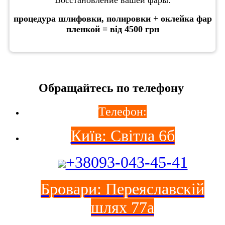
Восстановление вашей фары:
процедура шлифовки, полировки + оклейка фар
пленкой = від 4500 грн
Обращайтесь по телефону
Телефон:
Київ: Світла 6б
+38093-043-45-41
Бровари: Переяславскій
шлях 77а