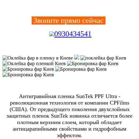
Звоните прямо сейчас
0930434541
Антигравийная пленка SunTek PPF Ultra -
революционная технология от компании CPFilms
(США). От предыдущего поколения двухслойных
защитных пленок SunTek новинка отличается более
плотным верхним слоем, который обладает
антицарапийными свойствами и гидрофобным
эффектом.