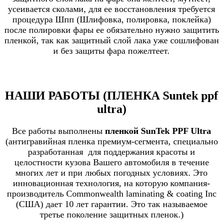
усеивается сколами, для ее восстановления требуется
процедура Шпп (Шлифовка, полировка, поклейка)
после полировки фары ее обязательно нужно защитить
пленкой, так как защитный слой лака уже сошлифован
и без защиты фара пожелтеет.
НАШИ РАБОТЫ (ПЛЕНКА Suntek ppf
ultra)
Все работы выполнены
пленкой
SunTek PPF Ultra
(антигравийная пленка премиум-сегмента, специально
разработанная для поддержания красоты и
целостности кузова Вашего автомобиля в течение
многих лет и при любых погодных условиях. Это
инновационная технология, на которую компания-
производитель Commonwealth laminating & coating Inc
(США) дает 10 лет гарантии. Это так называемое
третье поколение защитных
пленок.
)