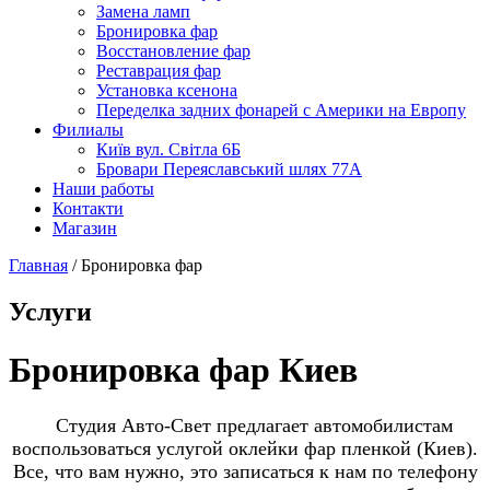
Замена ламп
Бронировка фар
Восстановление фар
Реставрация фар
Установка ксенона
Переделка задних фонарей с Америки на Европу
Филиалы
Київ вул. Світла 6Б
Бровари Переяславський шлях 77А
Наши работы
Контакти
Магазин
Главная
/
Бронировка фар
Услуги
Бронировка фар Киев
Студия Авто-Свет предлагает автомобилистам
воспользоваться услугой оклейки фар пленкой (Киев).
Все, что вам нужно, это записаться к нам по телефону