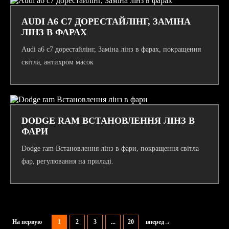
AUDI A6 C7 ДОРЕСТАЙЛІНГ, ЗАМІНА
ЛІНЗ В ФАРАХ
Audi a6 c7 дорестайлінг, Заміна лінз в фарах, покращення
світла, антихром масок
DODGE RAM ВСТАНОВЛЕННЯ ЛІНЗ В
ФАРИ
Dodge ram Встановлення лінз в фари, покращення світла
фар, регулювання на приладі.
На первую
1
2
3
...
20
вперед→