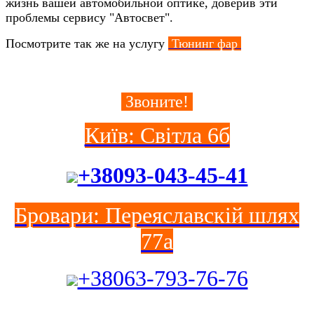
жизнь вашей автомобильной оптике, доверив эти
проблемы сервису "Автосвет".
Посмотрите так же на услугу
Тюнинг фар
Звоните!
Київ: Світла 6б
+38093-043-45-41
Бровари: Переяславскій шлях
77а
+38063-793-76-76