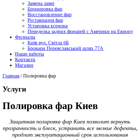
Замена ламп
Бронировка фар
Восстановление фар
Реставрация фар
Установка ксенона
Переделка задних фонарей с Америки на Европу
Филиалы
Київ вул. Світла 6Б
Бровари Переяславський шлях 77А
Наши работы
Контакти
Магазин
Главная
/
Полировка фар
Услуги
Полировка фар Киев
Защитная полировка фар Киев позволит вернуть
прозрачность и блеск, устранить все мелкие дефекты,
продлит эксплуатационный срок использования