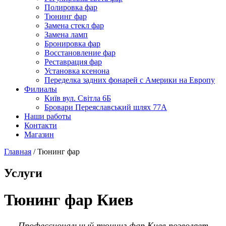
Полировка фар
Тюнинг фар
Замена стекл фар
Замена ламп
Бронировка фар
Восстановление фар
Реставрация фар
Установка ксенона
Переделка задних фонарей с Америки на Европу
Филиалы
Київ вул. Світла 6Б
Бровари Переяславський шлях 77А
Наши работы
Контакти
Магазин
Главная
/
Тюнинг фар
Услуги
Тюнинг фар Киев
Профессиональный тюнинг фар Киев позволяет