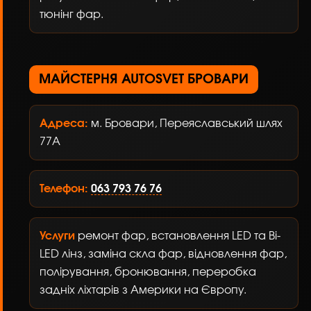
тюнінг фар.
МАЙСТЕРНЯ AUTOSVET БРОВАРИ
Адреса:
м. Бровари, Переяславський шлях
77А
Телефон:
063 793 76 76
Услуги
ремонт фар, встановлення LED та Bi-
LED лінз, заміна скла фар, відновлення фар,
полірування, бронювання, переробка
задніх ліхтарів з Америки на Європу.