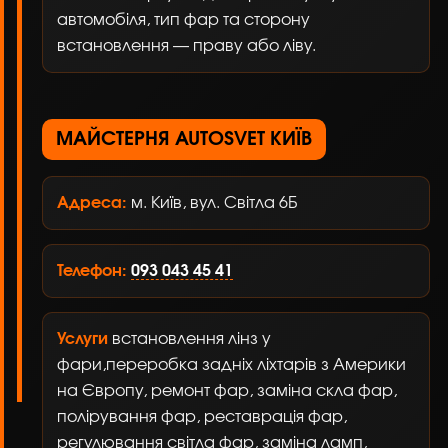
автомобіля, тип фар та сторону
встановлення — праву або ліву.
МАЙСТЕРНЯ AUTOSVET КИЇВ
Адреса:
м. Київ, вул. Світла 6Б
Телефон:
093 043 45 41
Услуги
встановлення лінз у
фари,
переробка задніх ліхтарів з Америки
на Європу,
ремонт фар, заміна скла фар,
полірування фар, реставрація фар,
регулювання світла фар, заміна ламп,