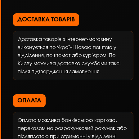
ДОСТАВКА ТОВАРІВ
Доставка товарів з інтернет-магазину
виконується по Україні Новою поштою у
відділення, поштомат або кур’єром. По
Києву можлива доставка службами таксі
після підтвердження замовлення.
ОПЛАТА
Оплата можлива банківською карткою,
переказом на розрахунковий рахунок або
післяплатою при отриманні у відділенні