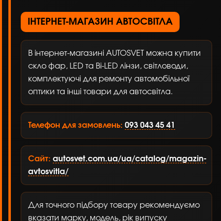
ІНТЕРНЕТ-МАГАЗИН АВТОСВІТЛА
В інтернет-магазині AUTOSVET можна купити
скло фар, LED та Bi-LED лінзи, світловоди,
комплектуючі для ремонту автомобільної
оптики та інші товари для автосвітла.
Телефон для замовлень:
093 043 45 41
Сайт:
autosvet.com.ua/ua/catalog/magazin-
avtosvitla/
Для точного підбору товару рекомендуємо
вказати марку, модель, рік випуску