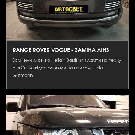
RANGE ROVER VOGUE - ЗАМІНА ЛІНЗ
Замінили лінзи на Hella 4 Замінили лампи на Yeaky
d1s Світло відрегулювали на приладі Hella
Gutmann