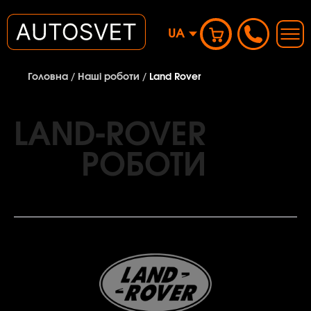
UA
Головна
/
Наші роботи
/
Land Rover
LAND-ROVER
РОБОТИ