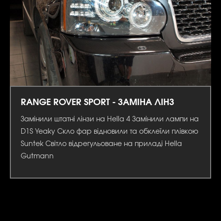
RANGE ROVER SPORT - ЗАМІНА ЛІНЗ
Замінили штатні лінзи на Hella 4 Замінили лампи на
D1S Yeaky Скло фар відновили та обклеїли плівкою
Suntek Світло відрегульоване на приладі Hella
Gutmann