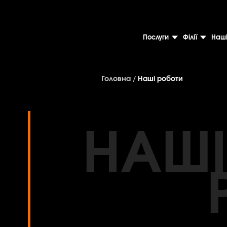
Послуги
Філії
Наші
Головна
/
Наші роботи
НАШІ