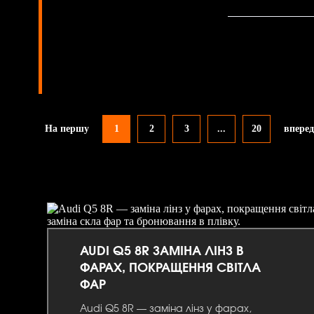
На першу
1
2
3
...
20
впере
AUDI Q5 8R ЗАМІНА ЛІНЗ В
ФАРАХ, ПОКРАЩЕННЯ СВІТЛА
ФАР
Audi Q5 8R — заміна лінз у фарах,