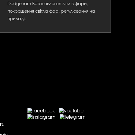
Dodge ram Встановлення лінз в фари,
покращення світла фар, регулювання на
приладі.
та
бмін