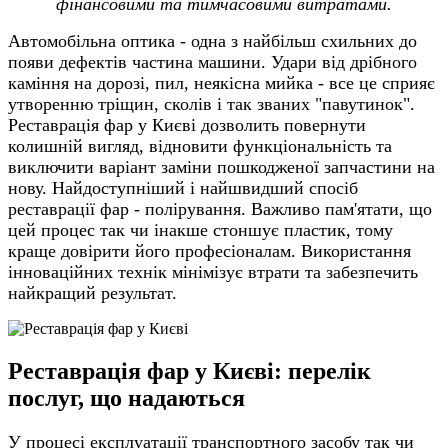
фінансовими та тимчасовими витратами.
Автомобільна оптика - одна з найбільш схильних до
появи дефектів частина машини. Удари від дрібного
каміння на дорозі, пил, неякісна мийка - все це сприяє
утворенню тріщин, сколів і так званих "павутинок".
Реставрація фар у Києві дозволить повернути
колишній вигляд, відновити функціональність та
виключити варіант заміни пошкодженої запчастини на
нову. Найдоступніший і найшвидший спосіб
реставрації фар - полірування. Важливо пам'ятати, що
цей процес так чи інакше стоншує пластик, тому
краще довірити його професіоналам. Використання
інноваційних технік мінімізує втрати та забезпечить
найкращий результат.
Реставрація фар у Києві
: перелік
послуг, що надаються
У процесі експлуатації транспортного засобу так чи