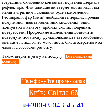
зсередини, окисленню контактів, псування дзеркала
рефлектора. Чим швидше ви звернетеся до нас, тим
менш витратним і складним буде відновлення.
Реставрація фар (Київ) необхідна за перших проявів
помутніння, навіть незначних кислотних плям,
жовтуватого нальоту, дрібних сколів, подряпин,
потертостей. Професійне відновлення дозволить
повернути початкову функціональність автомобільної
оптики та виключить можливість більш затратного за
часом та засобами ремонту.
Також зверніть увагу на послугу
Встановлення
ксенону
Телефонуйте прямо зараз
Київ: Світла 6б
+38093-043-45-41