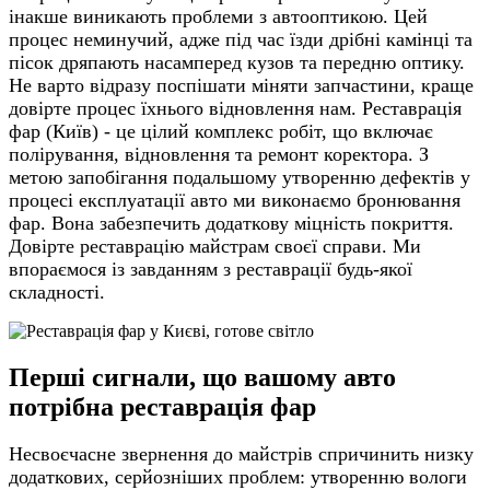
інакше виникають проблеми з автооптикою. Цей
процес неминучий, адже під час їзди дрібні камінці та
пісок дряпають насамперед кузов та передню оптику.
Не варто відразу поспішати міняти запчастини, краще
довірте процес їхнього відновлення нам. Реставрація
фар (Київ) - це цілий комплекс робіт, що включає
полірування, відновлення та ремонт коректора. З
метою запобігання подальшому утворенню дефектів у
процесі експлуатації авто ми виконаємо бронювання
фар. Вона забезпечить додаткову міцність покриття.
Довірте реставрацію майстрам своєї справи. Ми
впораємося із завданням з реставрації будь-якої
складності.
Перші сигнали, що вашому авто
потрібна реставрація фар
Несвоєчасне звернення до майстрів спричинить низку
додаткових, серйозніших проблем: утворенню вологи