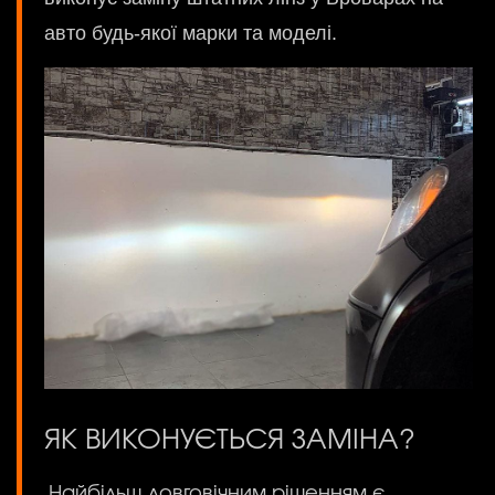
авто будь-якої марки та моделі.
ЯК ВИКОНУЄТЬСЯ ЗАМІНА?
Найбільш довговічним рішенням є