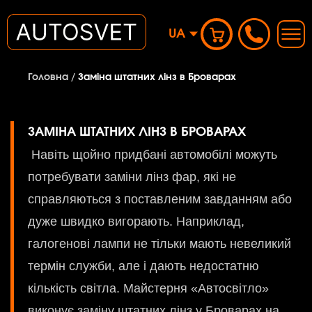
UA
Головна
/
Заміна штатних лінз в Броварах
ЗАМІНА ШТАТНИХ ЛІНЗ В БРОВАРАХ
Навіть щойно придбані автомобілі можуть
потребувати заміни лінз фар, які не
справляються з поставленим завданням або
дуже швидко вигорають. Наприклад,
галогенові лампи не тільки мають невеликий
термін служби, але і дають недостатню
кількість світла. Майстерня «Автосвітло»
виконує заміну штатних лінз у Броварах на