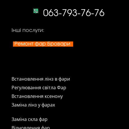
063-793-76-76
Інші послуги:
Ремонт фар Бровари
Встановлення лінз в фари
Регулювання світла Фар
Встановлення ксенону
Заміна лінз у фарах
Заміна скла фар
Відновлення фар