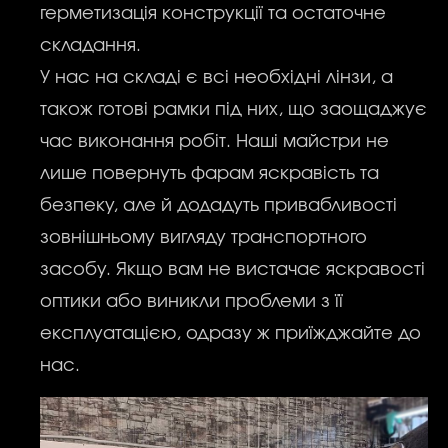
герметизація конструкції та остаточне
складання.
У нас на складі є всі необхідні лінзи, а
також готові рамки під них, що заощаджує
час виконання робіт. Наші майстри не
лише повернуть фарам яскравість та
безпеку, але й додадуть привабливості
зовнішньому вигляду транспортного
засобу. Якщо вам не вистачає яскравості
оптики або виникли проблеми з її
експлуатацією, одразу ж приїжджайте до
нас.