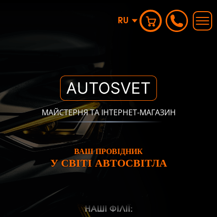
RU
МАЙСТЕРНЯ ТА ІНТЕРНЕТ-МАГАЗИН
ВАШ ПРОВІДНИК
У СВІТІ АВТОСВІТЛА
НАШІ ФІЛІЇ: