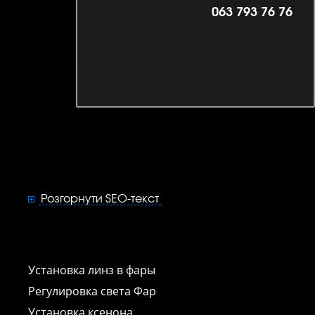
063 793 76 76
Розгорнути SEO-текст
Установка линз в фары
Регулировка света Фар
Установка ксенона