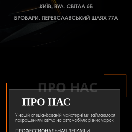
КИЇВ, ВУЛ. СВІТЛА 6Б
БРОВАРИ, ПЕРЕЯСЛАВСЬКИЙ ШЛЯХ 77А
ПРО НАС
ПРО НАС
У нашій спеціалізованій майстерні ми займаємося
покращенням світла на автомобілях різних марок:
ПРОФЕССИОНАЛЬНАЯ ЛЕГКАЯ И