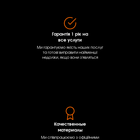
Гарантія 1 рік на
все услуги
Ми гарантуємо якість наших послуг
та готові виправити найменші
недоліки, якщо вони з'являться
Качественные
материалы
Ми співпрацюємо з офіційними