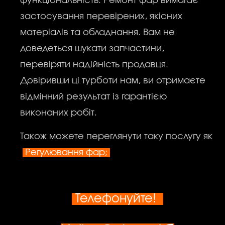
функціональність. Ремонт фар вимагає
застосування перевірених, якісних
матеріалів та обладнання. Вам не
доведеться шукати запчастини,
перевіряти надійність продавця.
Довіривши ці турботи нам, ви отримаєте
відмінний результат із гарантією
виконаних робіт.
Також можете переглянути таку послугу як
Регулювання фар;
Телефонуйте!