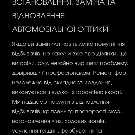
ВСТАНОВЛЕННЯ, ЗАМІНА ТА
ВІДНОВЛЕННЯ
АВТОМОБІЛЬНОЇ ОПТИКИ
Якщо ви замінили навіть легке помутніння
відбивачів, не кажучи вже про ділянки, що
вигоріли, слід негайно вирішити проблему,
довіривши її професіоналам. Ремонт фар,
незалежно від складності завдання,
виконується швидко і з гарантією якості.
Ми надаємо послуги з відновлення
відбивачів, кріплень та прозорості скла,
встановлення лінз, ходових вогнів,
усунення тріщин, фарбування та