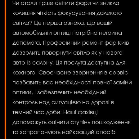
Чи стали гірше світити фари чи зникла
колишня чіткість фокусування далекого
світла? Це перша ознака, що вашій
автомобільній оптиці потрібна негайна
допомога. Професійний ремонт фар Київ
дозволить повернути світло як у нового
авто із салону. Ця послуга доступна для
кожного. Своєчасне звернення в сервіс
позбавить вас необхідності повної заміни
оптики, і забезпечить необхідний
контроль над ситуацією на дорозі в
темний час доби. Наші фахівці
допоможуть оцінити ступінь пошкодження
та запропонують найкращий спосіб