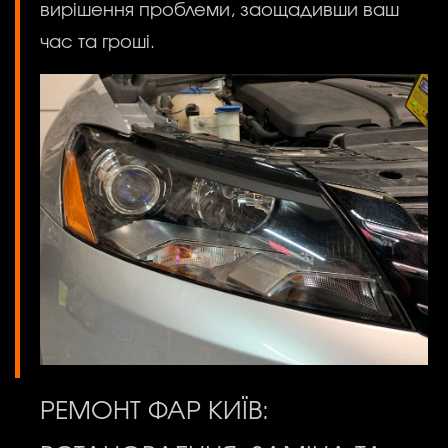
вирішення проблеми, заощадивши ваш
час та гроші.
РЕМОНТ ФАР КИЇВ: