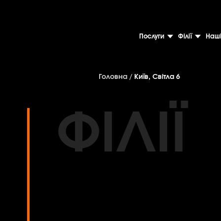
Послуги
Філії
Наші
Головна
/
Київ, Світла 6
ФІЛІЇ