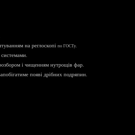
.
аштуванням на реглоскопі
по ГОСТу.
 системами.
 розбором і чищенням нутрощів фар.
запобігатиме появі дрібних подряпин.