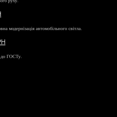
ого руху.
Н
вна модернізація автомобільного світла.
РН
 до ГОСТу.