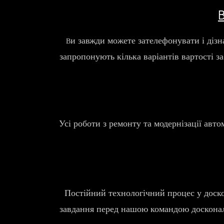
и завжди можете зателефонувати і діз
В
запропонують кілька варіантів вартості з
Усі роботи з ремонту та модернізації авт
Постійний технологічний процес у доскон
завдання перед нашою командою досконало