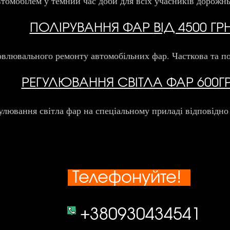
втомобілем у темний час доби для всіх учасників дорожнь
ПОЛІРУВАННЯ ФАР
ВІД 4500 ГР
овлювального ремонту автомобільних фар. Часткова та по
РЕГУЛЮВАННЯ СВІТЛА ФАР 600Г
улювання світла фар на спеціальному приладі відповідно
Телефонуйте!
+380930434541