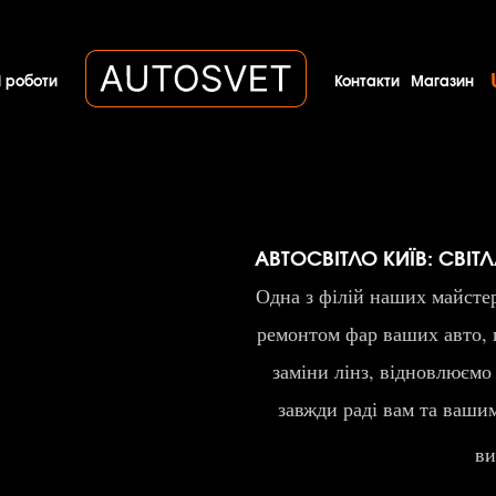
 роботи
Контакти
Магазин
АВТОСВІТЛО КИЇВ: СВІТЛ
Одна з філій наших майстер
ремонтом фар ваших авто, 
заміни лінз, відновлюємо
завжди раді вам та ваши
ви