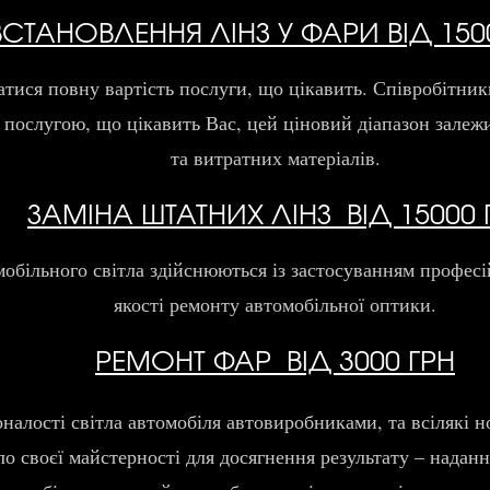
ВСТАНОВЛЕННЯ ЛІНЗ У ФАРИ
ВІД 150
натися повну вартість послуги, що цікавить. Співробіт
а послугою, що цікавить Вас, цей ціновий діапазон залеж
та витратних матеріалів.
ЗАМІНА ШТАТНИХ ЛІНЗ
ВІД 15000 
омобільного світла здійснюються із застосуванням профе
якості ремонту автомобільної оптики.
РЕМОНТ ФАР
ВІД 3000 ГРН
алості світла автомобіля автовиробниками, та всілякі но
 своєї майстерності для досягнення результату – надання