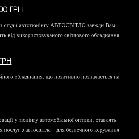
00 ГРН
ники студії автотюнінгу АВТОСВІТЛО завжди Вам
ить від використовуваного світлового обладнання
ГРН
сійного обладнання, що позитивно позначається на
вації у тюнінгу автомобільної оптики, ставлять
 послуг з автосвітла – для безпечного керування