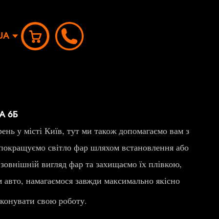
UA
А 6Б
ень у місті Київ, тут ми також допомагаємо вам з
покращуємо світло фар шляхом встановлення або
 зовнішній вигляд фар та захищаємо їх плівкою,
м авто, намагаємося завжди максимально якісно
конувати свою роботу.