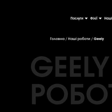
Послуги
Філії
Наші
Головна
/
Наші роботи
/
Geely
GEELY
РОБО