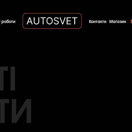
 роботи
Контакти
Магазин
TI
ТИ