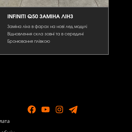
INFINITI Q50 ЗАМІНА ЛІНЗ
Заміна лінз в фарах на нові лед модулі
Відновлення скла зовні та в середині
Бронювання плівкою
лата