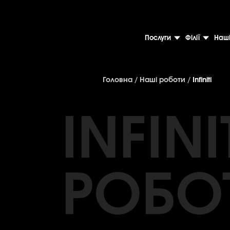
Послуги
Філії
Наші
Головна
/
Наші роботи
/
Infiniti
INFINI
РОБО