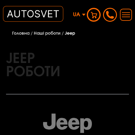
UA
Головна
/
Наші роботи
/
Jeep
JEEP
РОБОТИ