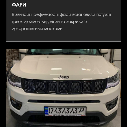
ФАРИ
В звичайні рефлекторні фари встановили потужні
трьох дюймові лед лінзи та закрили їх
декоративними масками