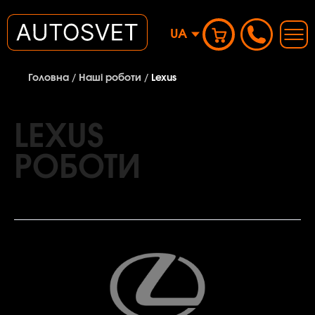
UA
Головна
/
Наші роботи
/
Lexus
LEXUS
РОБОТИ