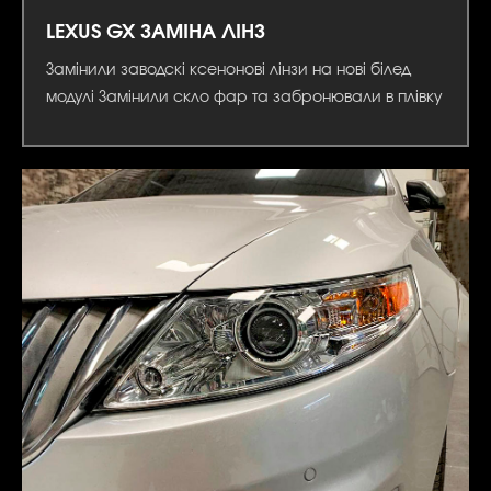
LEXUS GX ЗАМІНА ЛІНЗ
Замінили заводскі ксенонові лінзи на нові білед
модулі Замінили скло фар та забронювали в плівку