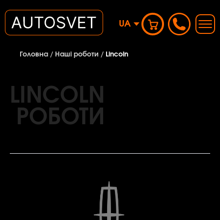
UA
Головна
/
Наші роботи
/
Lincoln
LINCOLN
РОБОТИ