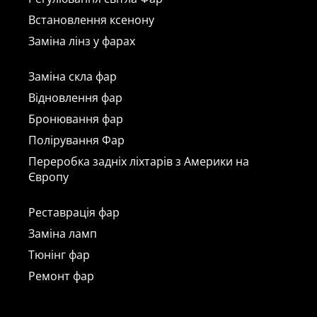
Встановлення ксенону
Заміна лінз у фарах
Заміна скла фар
Відновлення фар
Бронювання фар
Полірування Фар
Переробка задніх ліхтарів з Америки на
Європу
Реставрація фар
Заміна ламп
Тюнінг фар
Ремонт фар