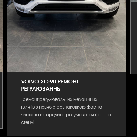
VOLVO XC-90 РЕМОНТ
РЕГУЛЮВАННЬ
-ремонт регулювальних механічних
гвинтів з повною розпаковкою фар та
чисткою в середині -регулювання фар на
стенді