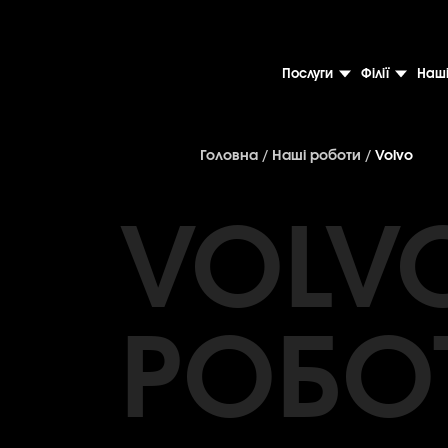
Послуги
Філії
Наші
Головна
/
Наші роботи
/
Volvo
VOLV
РОБО