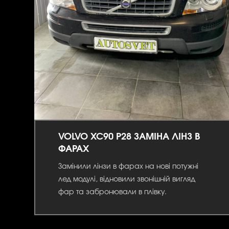
VOLVO XC90 P28 ЗАМІНА ЛІНЗ В
ФАРАХ
Замінили лінзи в фарах на нові потужні
лед модулі, відновили звонішній вигляд
фар та забронювали в плівку.