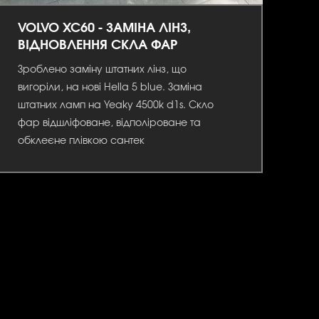
VOLVO XC60 - ЗАМІНА ЛІНЗ,
ВІДНОВЛЕННЯ СКЛА ФАР
Зроблено заміну штатних лінз, що
вигоріли, на нові Hella 5 blue. Заміна
штатних ламп на Yeaky 4500k d1s. Скло
фар відшліфоване, відполіроване та
обклеєне плівкою сантек