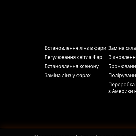
Встановлення лінз в фари
Заміна скл
Регулювання світла Фар
Відновленн
Встановлення ксенону
Бронюванн
Заміна лінз у фарах
Поліруванн
Переробка з
з Америки 