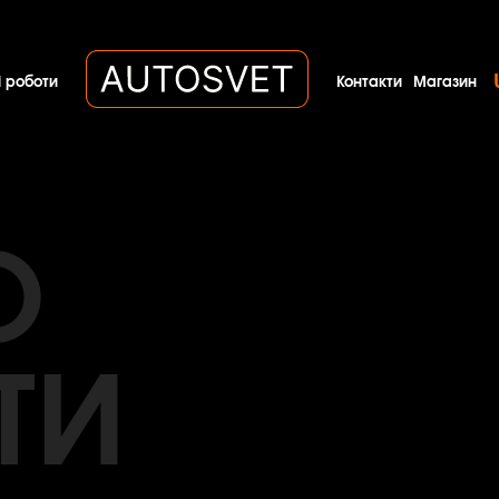
 роботи
Контакти
Магазин
O
ТИ