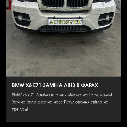
BMW X6 E71 ЗАМІНА ЛІНЗ В ФАРАХ
BMW x6 e71 Заміна штатних лінз на нові лед модулі
Заміна скла фар на нове Регулювання світла на
приладі