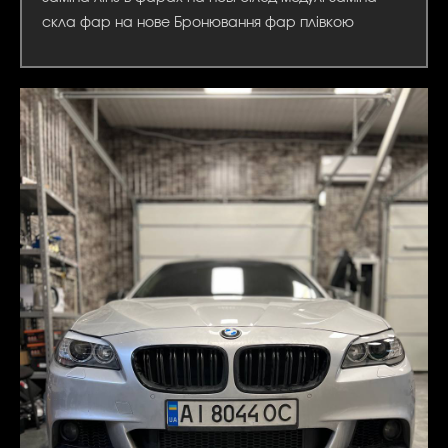
скла фар на нове Бронювання фар плівкою