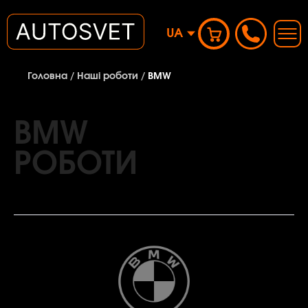
UA
Головна
/
Наші роботи
/
BMW
BMW
РОБОТИ