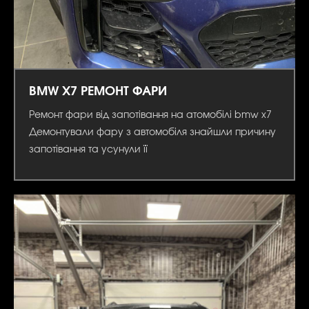
BMW X7 РЕМОНТ ФАРИ
Ремонт фари від запотівання на атомобілі bmw x7
Демонтували фару з автомобіля знайшли причину
запотівання та усунули її