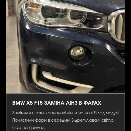
BMW X5 F15 ЗАМІНА ЛІНЗ В ФАРАХ
Замінили штатні ксенонові лінзи на нові білед модулі
Почистили фари в середині Відрегулювалі світло
фар на приладі