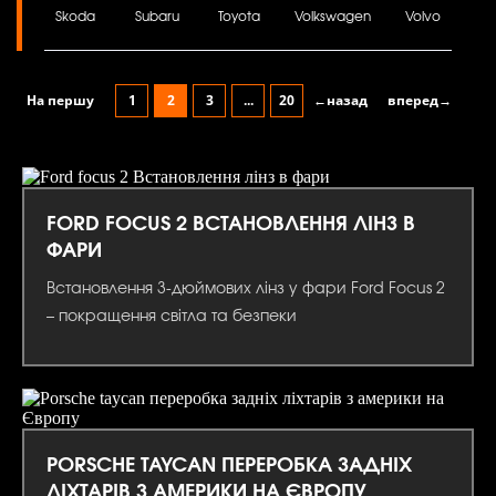
Skoda
Subaru
Toyota
Volkswagen
Volvo
На першу
1
2
3
...
20
←назад
вперед→
FORD FOCUS 2 ВСТАНОВЛЕННЯ ЛІНЗ В
ФАРИ
Встановлення 3-дюймових лінз у фари Ford Focus 2
– покращення світла та безпеки
PORSCHE TAYCAN ПЕРЕРОБКА ЗАДНІХ
ЛІХТАРІВ З АМЕРИКИ НА ЄВРОПУ