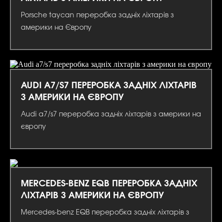
Porsche taycan переробка задніх ліхтарів з
америки на Європу
AUDI A7/S7 ПЕРЕРОБКА ЗАДНІХ ЛІХТАРІВ
З АМЕРИКИ НА ЄВРОПУ
Audi a7/s7 переробка задніх ліхтарів з америки на
європу
MERCEDES-BENZ EQB ПЕРЕРОБКА ЗАДНІХ
ЛІХТАРІВ З АМЕРИКИ НА ЄВРОПУ
Mercedes-benz EQB переробка задніх ліхтарів з