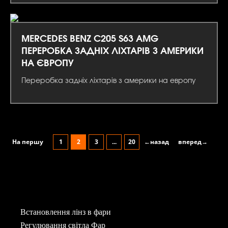
MERCEDES BENZ C205 S63 AMG
ПЕРЕРОБКА ЗАДНІХ ЛІХТАРІВ З АМЕРИКИ
НА ЄВРОПУ
Переробка задніх ліхтарів з америки на европу
На першу
1
2
3
...
20
←назад
вперед→
Встановлення лінз в фари
Регулювання світла Фар